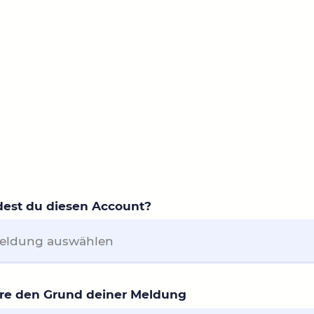
est du diesen Account?
tere den Grund deiner Meldung