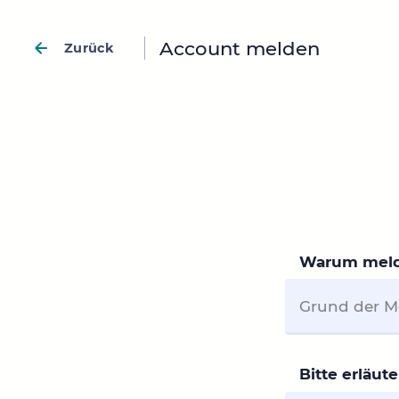
Account melden
Zurück
Warum meld
Bitte erläu