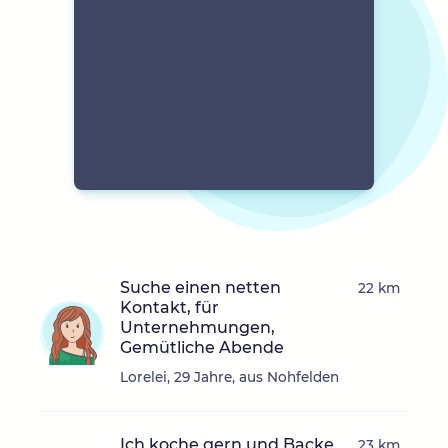
Suche einen netten
22 km
Kontakt, für
Unternehmungen,
Gemütliche Abende
Lorelei, 29 Jahre, aus Nohfelden
Ich koche gern und Backe
23 km