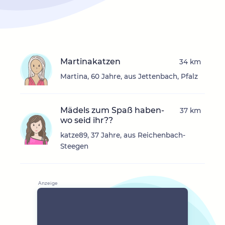
Martinakatzen
34 km
Martina, 60 Jahre, aus Jettenbach, Pfalz
Mädels zum Spaß haben-
37 km
wo seid ihr??
katze89, 37 Jahre, aus Reichenbach-
Steegen