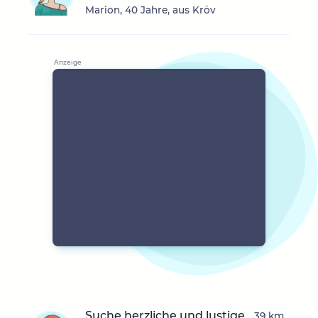
Marion, 40 Jahre, aus Kröv
Suche herzliche und lustige
39 km