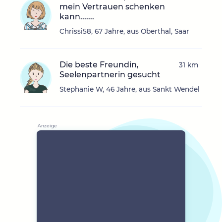
mein Vertrauen schenken
kann.......
Chrissi58, 67 Jahre, aus Oberthal, Saar
Die beste Freundin,
31 km
Seelenpartnerin gesucht
Stephanie W, 46 Jahre, aus Sankt Wendel