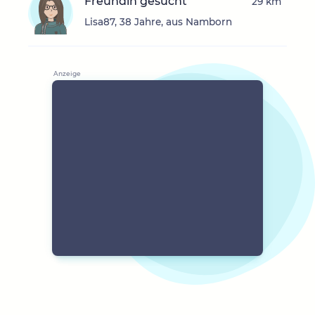
Freundin gesucht
29 km
Lisa87, 38 Jahre, aus Namborn