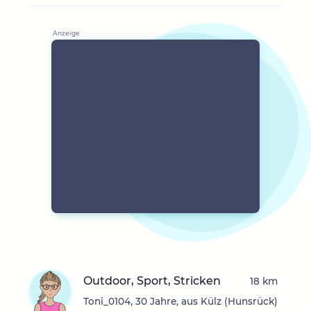
Outdoor, Sport, Stricken
18 km
Toni_0104, 30 Jahre, aus Külz (Hunsrück)