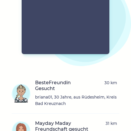
BesteFreundin
30 km
Gesucht
briana01, 30 Jahre, aus Rüdesheim, Kreis
Bad Kreuznach
Mayday Maday
31 km
Freundschaft gesucht