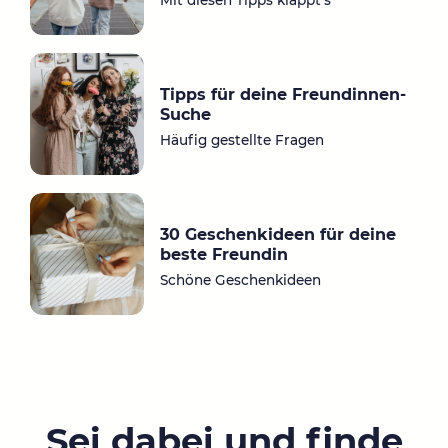
Mit diesen Tipps klappt‘s
Tipps für deine Freundinnen-
Suche
Häufig gestellte Fragen
30 Geschenkideen für deine
beste Freundin
Schöne Geschenkideen
Sei dabei und finde