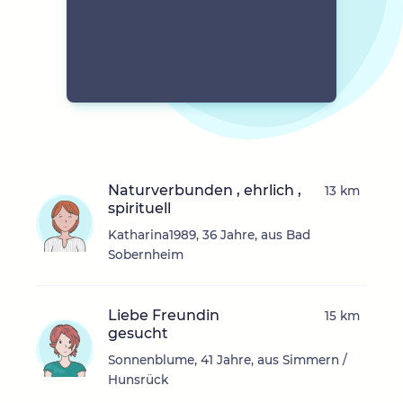
Naturverbunden , ehrlich ,
13 km
spirituell
Katharina1989, 36 Jahre, aus Bad
Sobernheim
Liebe Freundin
15 km
gesucht
Sonnenblume, 41 Jahre, aus Simmern /
Hunsrück